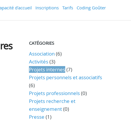
apacité d'accueil
Inscriptions
Tarifs
Coding Goûter
ires
CATÉGORIES
Association
(6)
Activités
(3)
Projets internes
(7)
Projets personnels et associatifs
(6)
Projets professionnels
(0)
Projets recherche et
enseignement
(0)
Presse
(1)