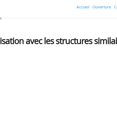
Accueil
Ouverture
C
s
ation avec les structures simila