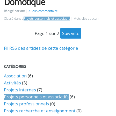
Domotique
Rédigé par anr
Aucun commentaire
Classé dans :
Projets personnels et associatifs
Mots clés : aucun
page 1 sur 2
suivante
Fil RSS des articles de cette catégorie
CATÉGORIES
Association
(6)
Activités
(3)
Projets internes
(7)
Projets personnels et associatifs
(6)
Projets professionnels
(0)
Projets recherche et enseignement
(0)