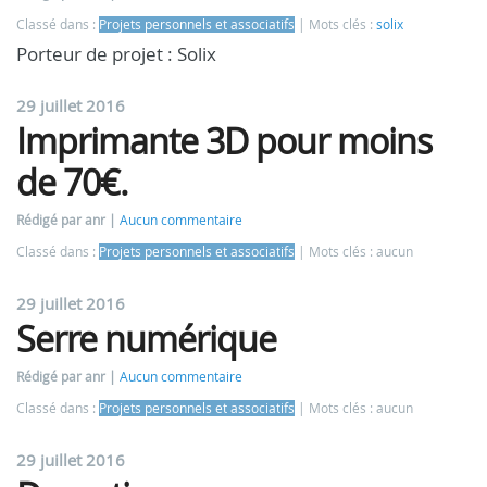
Classé dans :
Projets personnels et associatifs
Mots clés :
solix
Porteur de projet : Solix
29 juillet 2016
Imprimante 3D pour moins
de 70€.
Rédigé par anr
Aucun commentaire
Classé dans :
Projets personnels et associatifs
Mots clés : aucun
29 juillet 2016
Serre numérique
Rédigé par anr
Aucun commentaire
Classé dans :
Projets personnels et associatifs
Mots clés : aucun
29 juillet 2016