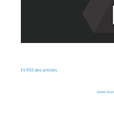
Fil RSS des articles
Atelier Nu