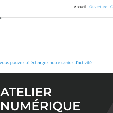
Accueil
Ouverture
C
s
vous pouvez téléchargez notre cahier d'activité