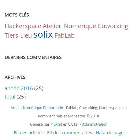
MOTS CLÉS
Hackerspace
Atelier_Numerique
Coworking
solix
Tiers-Lieu
FabLab
DERNIERS COMMENTAIRES
ARCHIVES
année 2016
(25)
total
(25)
Atelier Numérique Romorantin
- Fablab, Coworking, Hackerspace du
Romorantinais et Monestois © 2018
Généré par
PluXml
en 0.01s -
Administration
Fil des articles
Fil des commentaires
Haut de page