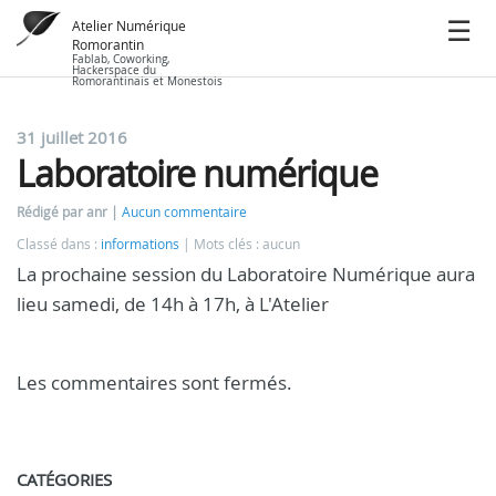
Atelier Numérique
Romorantin
Fablab, Coworking,
Hackerspace du
Romorantinais et Monestois
31 juillet 2016
Laboratoire numérique
Rédigé par anr
Aucun commentaire
Classé dans :
informations
Mots clés : aucun
La prochaine session du Laboratoire Numérique aura
lieu samedi, de 14h à 17h, à L'Atelier
Les commentaires sont fermés.
CATÉGORIES