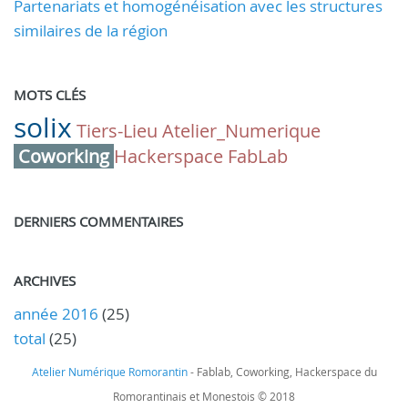
Partenariats et homogénéisation avec les structures
similaires de la région
MOTS CLÉS
solix
Tiers-Lieu
Atelier_Numerique
Coworking
Hackerspace
FabLab
DERNIERS COMMENTAIRES
ARCHIVES
année 2016
(25)
total
(25)
Atelier Numérique Romorantin
- Fablab, Coworking, Hackerspace du
Romorantinais et Monestois © 2018